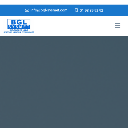
info@bgl-sysmet.com
01 98 89 92 92