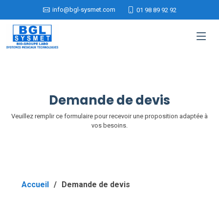
info@bgl-sysmet.com
01 98 89 92 92
Demande de devis
Veuillez remplir ce formulaire pour recevoir une proposition adaptée à
vos besoins.
Accueil
Demande de devis