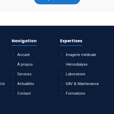
Navigation
Expertises
Accueil
Imagerie médicale
À propos
Hémodialyse
Services
Laboratoire
ice
Actualités
SAV & Maintenance
Contact
Formations