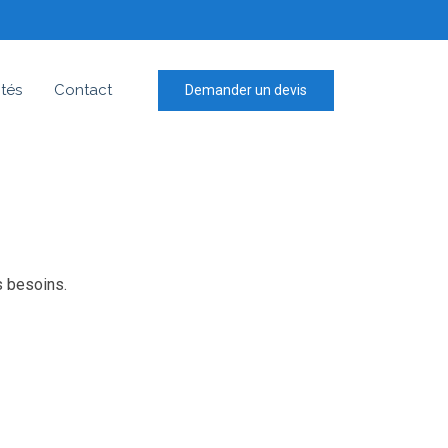
ités
Contact
Demander un devis
s besoins.