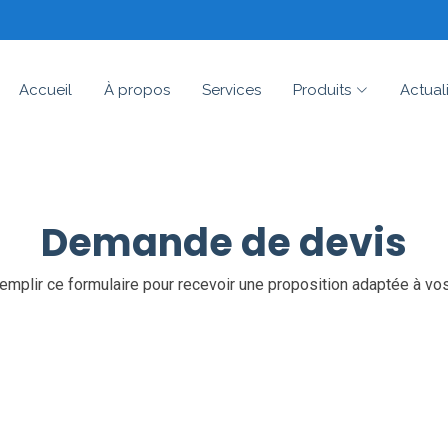
Accueil
À propos
Services
Produits
Actual
Demande de devis
remplir ce formulaire pour recevoir une proposition adaptée à vo