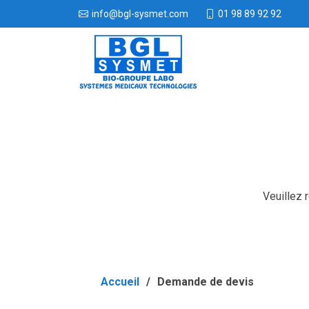
01 98 89 92 92
info@bgl-sysmet.com
Veuillez 
Accueil
Demande de devis