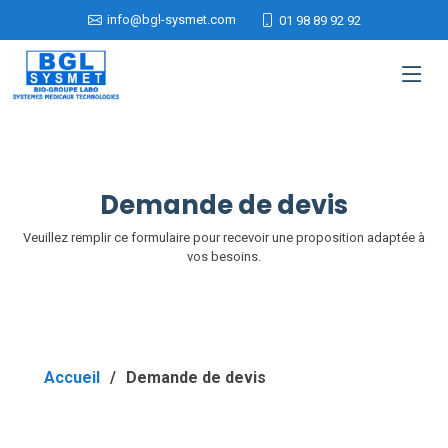
info@bgl-sysmet.com
01 98 89 92 92
Demande de devis
Veuillez remplir ce formulaire pour recevoir une proposition adaptée à
vos besoins.
Accueil
Demande de devis