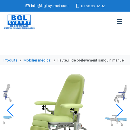
info@bgl-sysmet.com
01 98 89 92 92
Produits
Mobilier médical
Fauteuil de prélèvement sanguin manuel