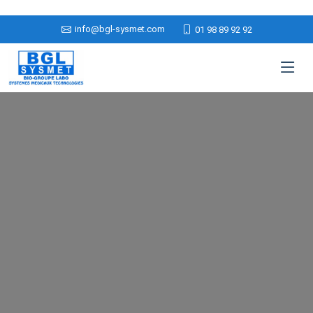
info@bgl-sysmet.com
01 98 89 92 92