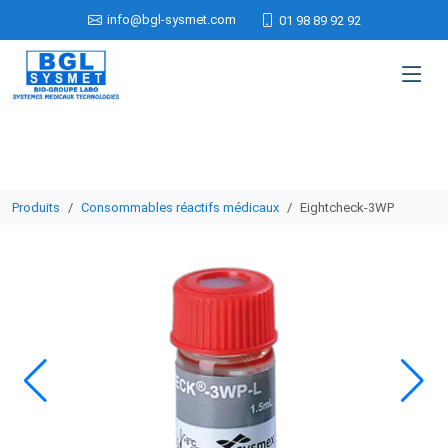
info@bgl-sysmet.com
01 98 89 92 92
Produits
Consommables réactifs médicaux
Eightcheck-3WP