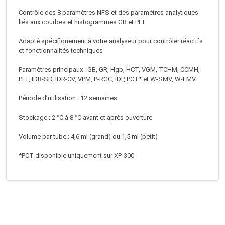
Contrôle des 8 paramètres NFS et des paramètres analytiques
liés aux courbes et histogrammes GR et PLT
Adapté spécifiquement à votre analyseur pour contrôler réactifs
et fonctionnalités techniques
Paramètres principaux : GB, GR, Hgb, HCT, VGM, TCHM, CCMH,
PLT, IDR-SD, IDR-CV, VPM, P-RGC, IDP, PCT* et W-SMV, W-LMV
Période d’utilisation : 12 semaines
Stockage : 2 °C à 8 °C avant et après ouverture
Volume par tube : 4,6 ml (grand) ou 1,5 ml (petit)
*PCT disponible uniquement sur XP-300