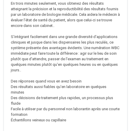
En trois minutes seulement, vous obtenez des résultats
atteignant la précision et la reproductibilité des résultats fournis
par un laboratoire de biologie médicale. Cela aidera le médecin à
évaluer l’état de santé du patient, alors que celui-ci se trouve
encore dans son cabinet..
S'intégrant facilement dans une grande diversité d'applications
cliniques et jusque dans les dispensaires les plus reculés, ce
système présente des avantages évidents. Une numération WBC
immédiate peut faire toute la différence : agir sur le lieu de soin
plutôt que d'attendre, passer de l'examen au traitement en
quelques minutes plutôt qu'en quelques heures ou en quelques
jours..
Des réponses quand vous en avez besoin
Des résultats aussi fiables qu'en laboratoire en quelques
minutes
Des décisions de traitement plus rapides, un processus plus
fluide
Facile à utiliser par du personnel non laborantin après une courte
formation
Échantillons veineux ou capillaire