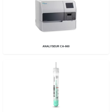
ANALYSEUR CA-660