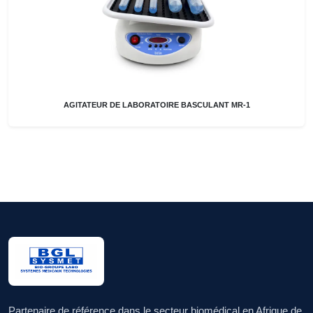
AGITATEUR DE LABORATOIRE BASCULANT MR-1
Partenaire de référence dans le secteur biomédical en Afrique de