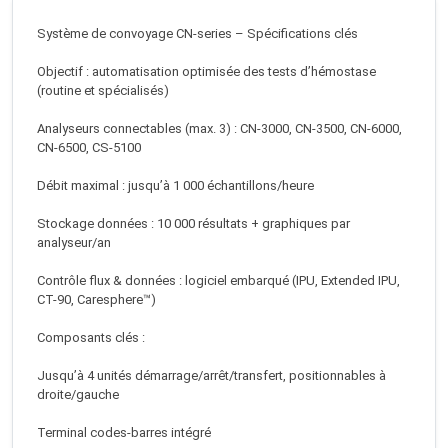
Système de convoyage CN-series – Spécifications clés
Objectif : automatisation optimisée des tests d’hémostase
(routine et spécialisés)
Analyseurs connectables (max. 3) : CN-3000, CN-3500, CN-6000,
CN-6500, CS-5100
Débit maximal : jusqu’à 1 000 échantillons/heure
Stockage données : 10 000 résultats + graphiques par
analyseur/an
Contrôle flux & données : logiciel embarqué (IPU, Extended IPU,
CT-90, Caresphere™)
Composants clés :
Jusqu’à 4 unités démarrage/arrêt/transfert, positionnables à
droite/gauche
Terminal codes-barres intégré