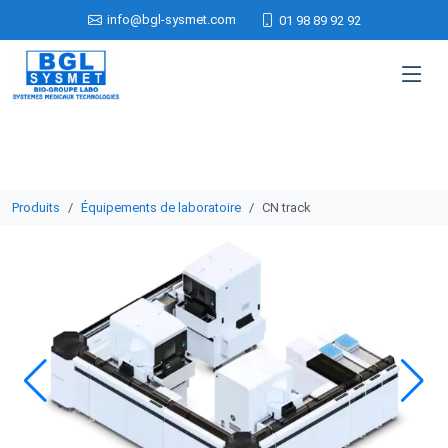
info@bgl-sysmet.com
01 98 89 92 92
Produits
Équipements de laboratoire
CN track