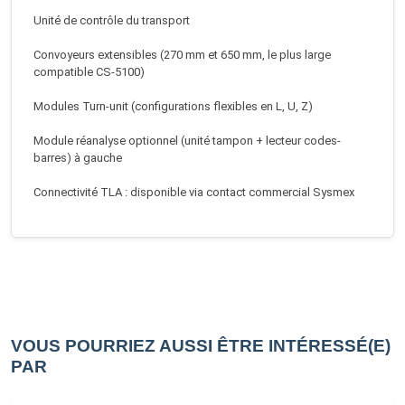
Unité de contrôle du transport
Convoyeurs extensibles (270 mm et 650 mm, le plus large
compatible CS-5100)
Modules Turn-unit (configurations flexibles en L, U, Z)
Module réanalyse optionnel (unité tampon + lecteur codes-
barres) à gauche
Connectivité TLA : disponible via contact commercial Sysmex
VOUS POURRIEZ AUSSI ÊTRE INTÉRESSÉ(E)
PAR