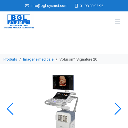
info@bgl-sysmet.com
01 98 89 92 92
Produits
Imagerie médicale
Voluson™ Signature 20