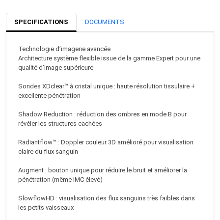
SPECIFICATIONS
DOCUMENTS
Technologie d’imagerie avancée
Architecture système flexible issue de la gamme Expert pour une
qualité d’image supérieure
Sondes XDclear™ à cristal unique : haute résolution tissulaire +
excellente pénétration
Shadow Reduction : réduction des ombres en mode B pour
révéler les structures cachées
Radiantflow™ : Doppler couleur 3D amélioré pour visualisation
claire du flux sanguin
Augment : bouton unique pour réduire le bruit et améliorer la
pénétration (même IMC élevé)
SlowflowHD : visualisation des flux sanguins très faibles dans
les petits vaisseaux