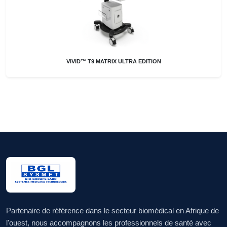
VIVID™ T9 MATRIX ULTRA EDITION
Partenaire de référence dans le secteur biomédical en Afrique de
l'ouest, nous accompagnons les professionnels de santé avec