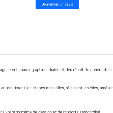
Demander un devis
magerie échocardiographique fiable et des résultats cohérents au
qui automatisent les étapes manuelles, réduisent les clics, amélior
ans votre système de gestion et de rapports standardisé.