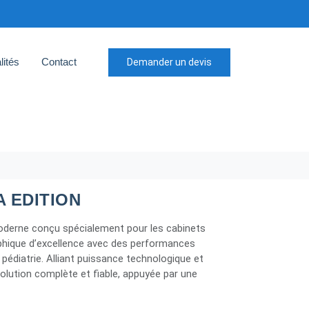
lités
Contact
Demander un devis
A EDITION
oderne conçu spécialement pour les cabinets
aphique d’excellence avec des performances
 pédiatrie. Alliant puissance technologique et
 solution complète et fiable, appuyée par une