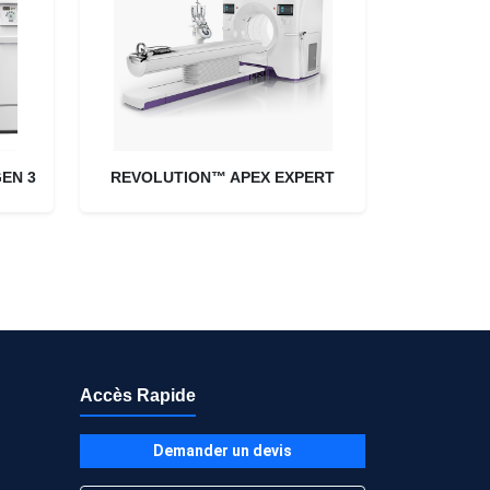
EN 3
REVOLUTION™ APEX EXPERT
Accès Rapide
Demander un devis