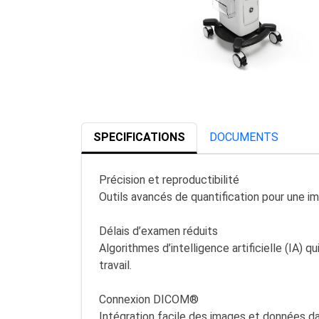
SPECIFICATIONS
DOCUMENTS
Précision et reproductibilité
Outils avancés de quantification pour une i
Délais d’examen réduits
Algorithmes d’intelligence artificielle (IA) 
travail.
Connexion DICOM®
Intégration facile des images et données d