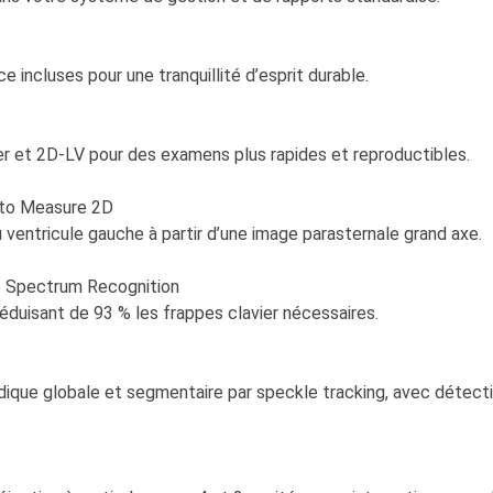
 incluses pour une tranquillité d’esprit durable.
 et 2D-LV pour des examens plus rapides et reproductibles.
uto Measure 2D
entricule gauche à partir d’une image parasternale grand axe.
e Spectrum Recognition
duisant de 93 % les frappes clavier nécessaires.
ique globale et segmentaire par speckle tracking, avec détect