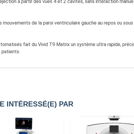
jection à partir des vues 4 et 2 cavités, sans interaction manuel
 mouvements de la paroi ventriculaire gauche au repos ou sous s
utomatisés fait du Vivid T9 Matrix un système ultra rapide, préc
 patients.
E INTÉRESSÉ(E) PAR