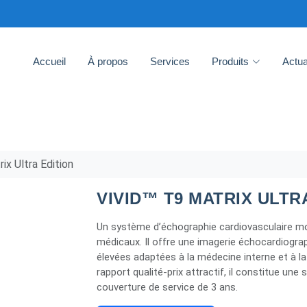
Accueil
À propos
Services
Produits
Actua
ix Ultra Edition
VIVID™ T9 MATRIX ULTR
Un système d’échographie cardiovasculaire m
médicaux. Il offre une imagerie échocardiogr
élevées adaptées à la médecine interne et à la
rapport qualité-prix attractif, il constitue une
couverture de service de 3 ans.