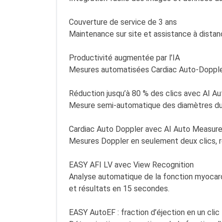
Couverture de service de 3 ans
Maintenance sur site et assistance à distance
Productivité augmentée par l’IA
Mesures automatisées Cardiac Auto-Doppler
Réduction jusqu’à 80 % des clics avec AI A
Mesure semi-automatique des diamètres du v
Cardiac Auto Doppler avec AI Auto Measur
Mesures Doppler en seulement deux clics, ré
EASY AFI LV avec View Recognition
Analyse automatique de la fonction myocard
et résultats en 15 secondes.
EASY AutoEF : fraction d’éjection en un clic