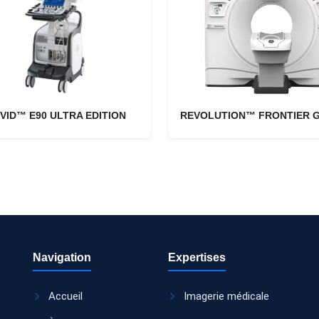
IVID™ E90 ULTRA EDITION
REVOLUTION™ FRONTIER G
Navigation
Expertises
Accueil
Imagerie médicale