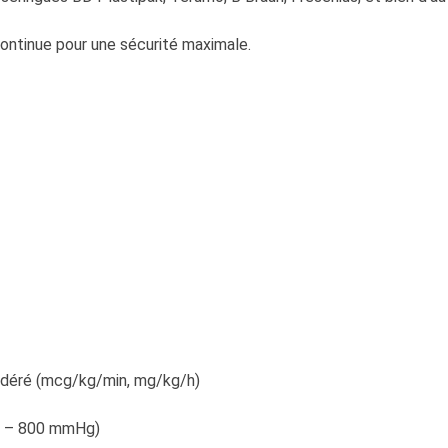
continue pour une sécurité maximale.
ndéré (mcg/kg/min, mg/kg/h)
00 – 800 mmHg)