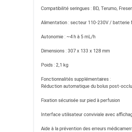
Compatibilité seringues : BD, Terumo, Fresen
Alimentation : secteur 110-230V / batterie
Autonomie : ~4 h à 5 mL/h
Dimensions : 307 x 133 x 128 mm
Poids : 2,1 kg
Fonctionnalités supplémentaires :
Réduction automatique du bolus post-occlu
Fixation sécurisée sur pied à perfusion
Interface utilisateur conviviale avec affichag
Aide à la prévention des erreurs médicame