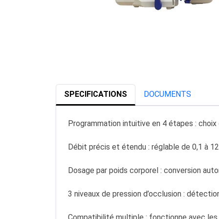
SPECIFICATIONS
DOCUMENTS
Programmation intuitive en 4 étapes : choix d
Débit précis et étendu : réglable de 0,1 à 1
Dosage par poids corporel : conversion aut
3 niveaux de pression d’occlusion : détecti
Compatibilité multiple : fonctionne avec les