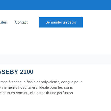
lités
Contact
Demander un devis
SEBY 2100
mpe à seringue fiable et polyvalente, conçue pour
nnements hospitaliers. Idéale pour les soins
tements en continu, elle garantit une perfusion