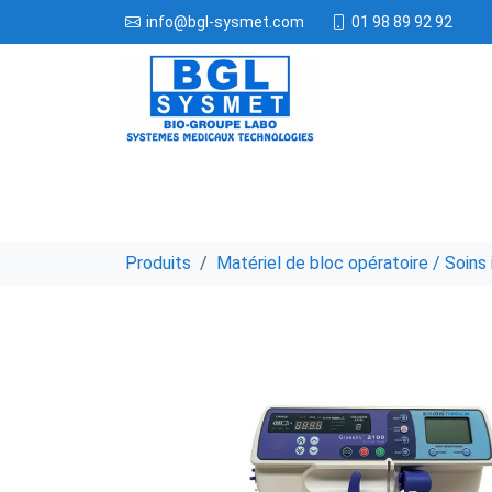
01 98 89 92 92
info@bgl-sysmet.com
Produits
Matériel de bloc opératoire / Soins 