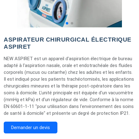
ASPIRATEUR CHIRURGICAL ÉLECTRIQUE
ASPIRET
NEW ASPIRET est un appareil d'aspiration électrique de bureau
adapté à l'aspiration nasale, orale et endotrachéale des fluides
corporels (mucus ou catarrhe) chez les adultes et les enfants.
Il est indiqué pour les patients trachéotomisés, les applications
chirurgicales mineures et la thérapie post-opératoire dans les
soins à domicile. L'unité principale est équipée d'un vacuomètre
(mmHg et kPa) et d'un régulateur de vide. Conforme à la norme
EN 60601-1-11 "pour utilisation dans l'environnement des soins
de santé à domicile" et présente un degré de protection IP21.
Demander un devis