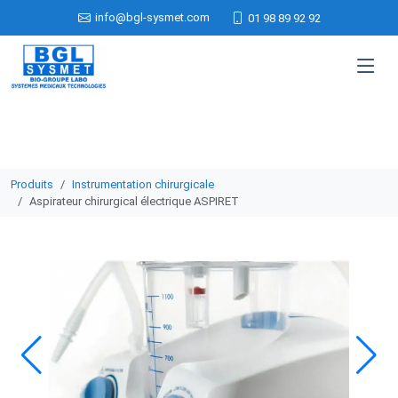
info@bgl-sysmet.com
01 98 89 92 92
Produits
Instrumentation chirurgicale
Aspirateur chirurgical électrique ASPIRET