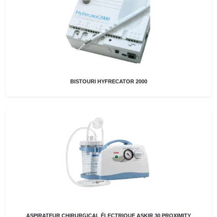
BISTOURI HYFRECATOR 2000
ASPIRATEUR CHIRURGICAL ÉLECTRIQUE ASKIR 30 PROXIMITY