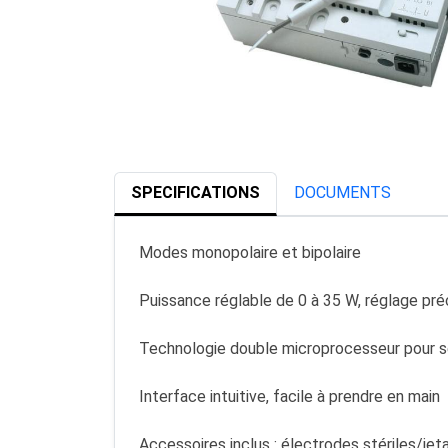
SPECIFICATIONS
DOCUMENTS
Modes monopolaire et bipolaire
Puissance réglable de 0 à 35 W, réglage pré
Technologie double microprocesseur pour s
Interface intuitive, facile à prendre en main
Accessoires inclus : électrodes stériles/jet