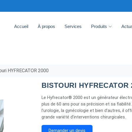
Accueil
À propos
Services
Produits
Actua
touri HYFRECATOR 2000
BISTOURI HYFRECATOR 
Le Hyfrecator® 2000 est un générateur électro
plus de 60 ans pour sa précision et sa fiabilité
l’urologie, la gynécologie et bien d’autres, il
grande variété d’interventions chirurgicales.
Demander un devis