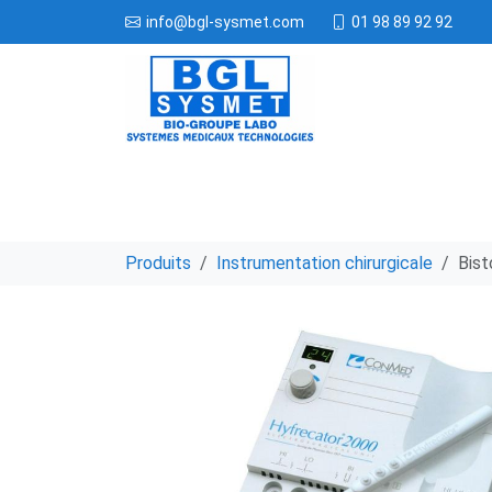
01 98 89 92 92
info@bgl-sysmet.com
Produits
Instrumentation chirurgicale
Bis