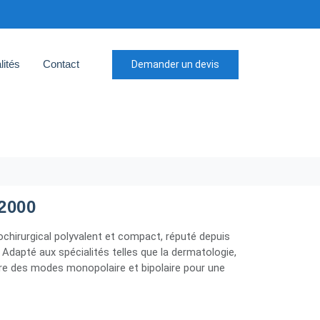
lités
Contact
Demander un devis
2000
chirurgical polyvalent et compact, réputé depuis
. Adapté aux spécialités telles que la dermatologie,
 offre des modes monopolaire et bipolaire pour une