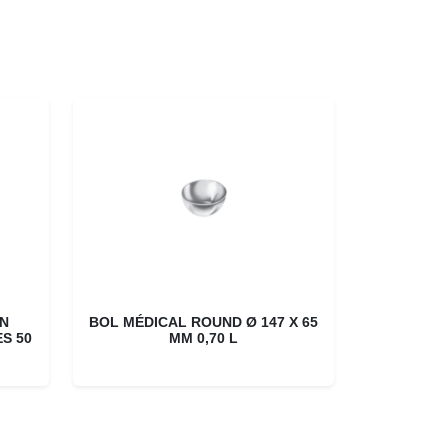
AN
BOL MÉDICAL ROUND Ø 147 X 65
S 50
MM 0,70 L