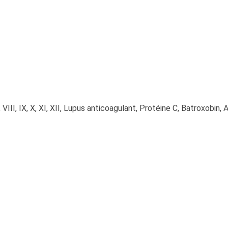
, VIII, IX, X, XI, XII, Lupus anticoagulant, Protéine C, Batroxobin,