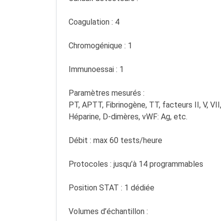
Coagulation : 4
Chromogénique : 1
Immunoessai : 1
Paramètres mesurés :
PT, APTT, Fibrinogène, TT, facteurs II, V, VII
Héparine, D-dimères, vWF: Ag, etc.
Débit : max 60 tests/heure
Protocoles : jusqu’à 14 programmables
Position STAT : 1 dédiée
Volumes d’échantillon :