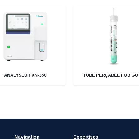
ANALYSEUR XN-350
TUBE PERÇABLE FOB GO
Navigation
Expertises