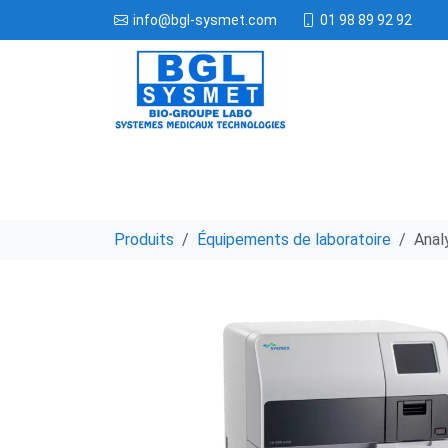
01 98 89 92 92
info@bgl-sysmet.com
Produits
Équipements de laboratoire
Anal