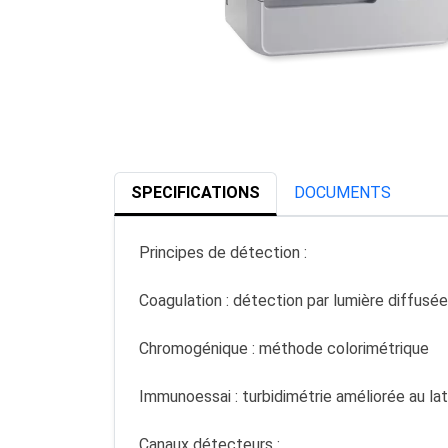
SPECIFICATIONS
DOCUMENTS
Principes de détection :
Coagulation : détection par lumière diffusée
Chromogénique : méthode colorimétrique
Immunoessai : turbidimétrie améliorée au la
Canaux détecteurs :