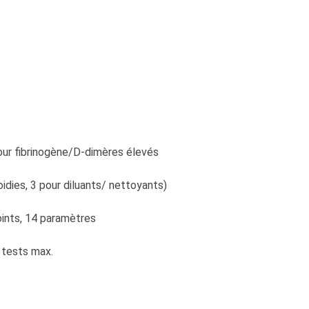
pour fibrinogène/D-dimères élevés
oidies, 3 pour diluants/ nettoyants)
points, 14 paramètres
 tests max.