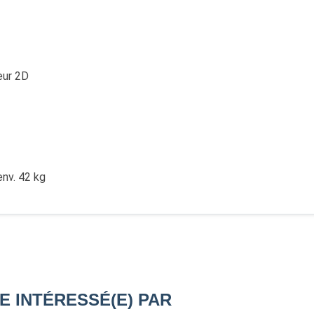
eur 2D
env. 42 kg
E INTÉRESSÉ(E) PAR