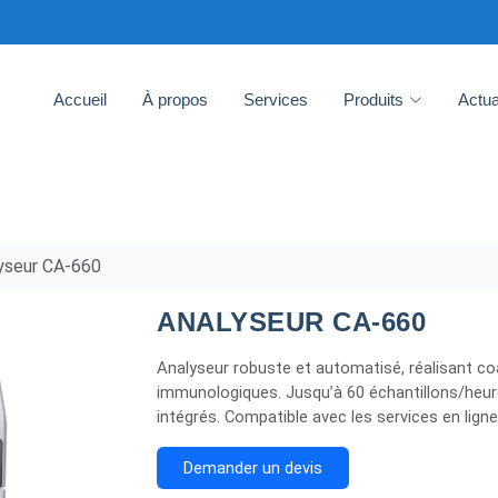
Accueil
À propos
Services
Produits
Actua
yseur CA-660
ANALYSEUR CA-660
Analyseur robuste et automatisé, réalisant c
immunologiques. Jusqu’à 60 échantillons/heure
intégrés. Compatible avec les services en lign
Demander un devis