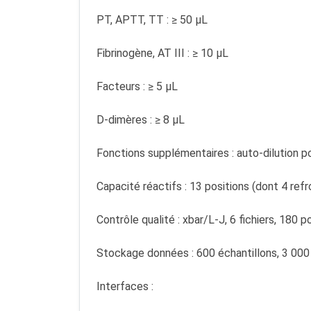
PT, APTT, TT : ≥ 50 µL
Fibrinogène, AT III : ≥ 10 µL
Facteurs : ≥ 5 µL
D-dimères : ≥ 8 µL
Fonctions supplémentaires : auto-dilution 
Capacité réactifs : 13 positions (dont 4 refr
Contrôle qualité : xbar/L-J, 6 fichiers, 180 
Stockage données : 600 échantillons, 3 000
Interfaces :